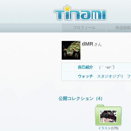
プロフィール
作品投稿
dMR
さん
自己紹介
（｀･ω･´）
ウォッチ
スタジオジブリ
フ
公開コレクション（4）
イラスト
(175)