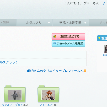
こんにちは、 ゲストさん
よ
・管理
お気に入り
交流・上達支援
メッ
友
pyg
ルスクラッチ
dMRさんのクリエイタープロフィールへ
リアルフィギュア
(31)
フィギュア
(33)