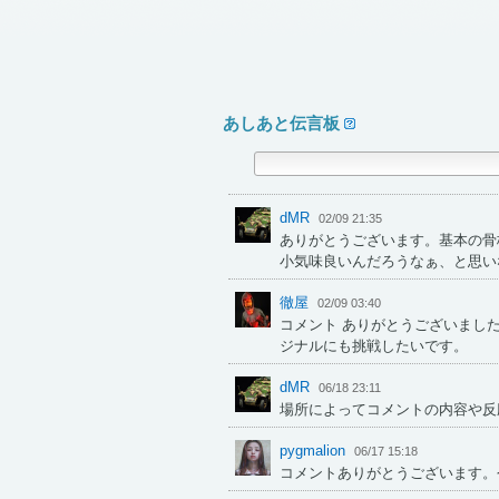
あしあと伝言板
dMR
02/09 21:35
ありがとうございます。基本の骨
小気味良いんだろうなぁ、と思い
徹屋
02/09 03:40
コメント ありがとうございまし
ジナルにも挑戦したいです。
dMR
06/18 23:11
場所によってコメントの内容や反
pygmalion
06/17 15:18
コメントありがとうございます。今