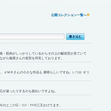
公開コレクション一覧へ
格・筋肉がしっかりしているからその上の皺造型が見ていて
ながら徹屋さんの造型を拝見しております。
た。ｄＭＲさんの小さな作品も 素晴らしいですね。いつか オリ
応が違ったりするのも面白いですよね。
のとこｴﾌG・ﾌｪｲ・ﾁﾅの三又かけてます。