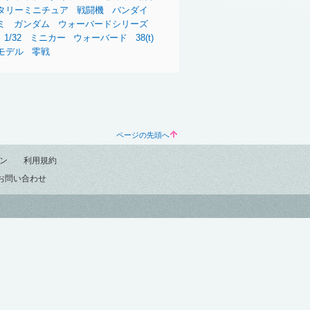
タリーミニチュア
戦闘機
バンダイ
ミ
ガンダム
ウォーバードシリーズ
1/32
ミニカー
ウォーバード
38(t)
モデル
零戦
ページの先頭へ
ン
利用規約
お問い合わせ