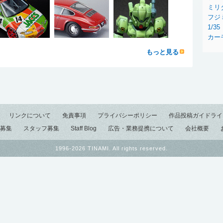
ミリ
フジ
1/35
カー
もっと見る
リンクについて
免責事項
プライバシーポリシー
作品投稿ガイドライ
募集
スタッフ募集
Staff Blog
広告・業務提携について
会社概要
1996-2026 TINAMI. All rights reserved.