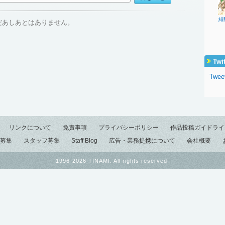
緋
だあしあとはありません。
Twi
Tweet
リンクについて
免責事項
プライバシーポリシー
作品投稿ガイドライ
募集
スタッフ募集
Staff Blog
広告・業務提携について
会社概要
1996-2026 TINAMI. All rights reserved.