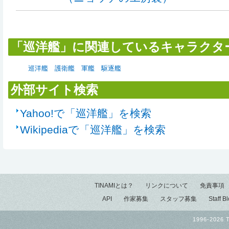
「巡洋艦」に関連しているキャラクタ
巡洋艦
護衛艦
軍艦
駆逐艦
外部サイト検索
Yahoo!で「巡洋艦」を検索
Wikipediaで「巡洋艦」を検索
TINAMIとは？
リンクについて
免責事項
API
作家募集
スタッフ募集
Staff B
1996-2026 T