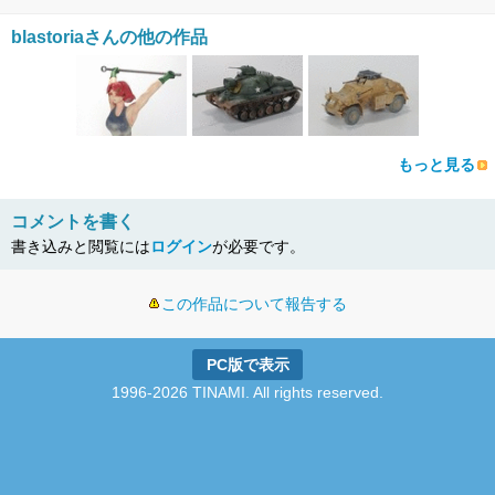
blastoriaさんの他の作品
もっと見る
コメントを書く
書き込みと閲覧には
ログイン
が必要です。
この作品について報告する
PC版で表示
1996-2026 TINAMI. All rights reserved.