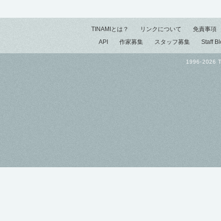
TINAMIとは？
リンクについて
免責事項
API
作家募集
スタッフ募集
Staff B
1996-2026 T