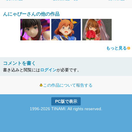
んにゃぴーさんの他の作品
もっと見る
コメントを書く
書き込みと閲覧には
ログイン
が必要です。
この作品について報告する
PC版で表示
1996-2026 TINAMI. All rights reserved.