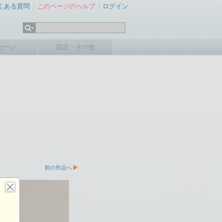
くある質問
このページのヘルプ
ログイン
セージ
設定・その他
前の作品へ