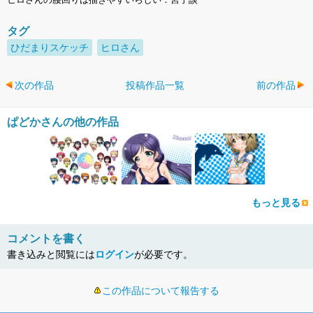
タグ
ひだまりスケッチ
ヒロさん
次の作品
投稿作品一覧
前の作品
ぱどかさんの他の作品
もっと見る
コメントを書く
書き込みと閲覧には
ログイン
が必要です。
この作品について報告する