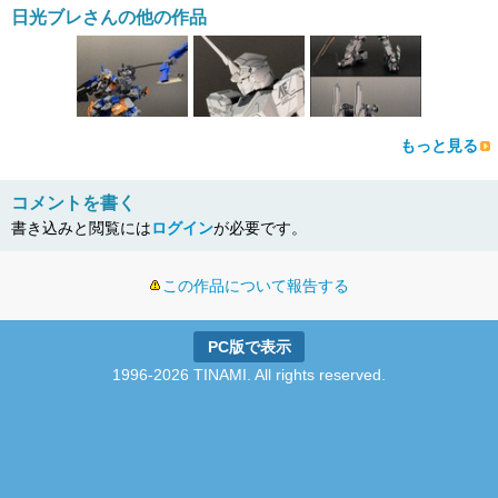
日光ブレさんの他の作品
もっと見る
コメントを書く
書き込みと閲覧には
ログイン
が必要です。
この作品について報告する
PC版で表示
1996-2026 TINAMI. All rights reserved.