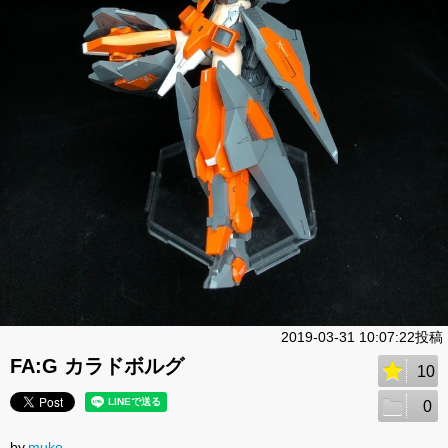
2019-03-31 10:07:22投稿
FA:G カラドボルグ
10
0
by.
muko