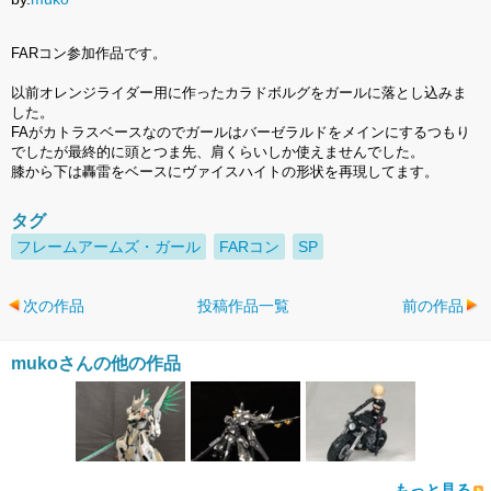
FARコン参加作品です。
以前オレンジライダー用に作ったカラドボルグをガールに落とし込みま
した。
FAがカトラスベースなのでガールはバーゼラルドをメインにするつもり
でしたが最終的に頭とつま先、肩くらいしか使えませんでした。
膝から下は轟雷をベースにヴァイスハイトの形状を再現してます。
タグ
フレームアームズ・ガール
FARコン
SP
次の作品
投稿作品一覧
前の作品
mukoさんの他の作品
もっと見る