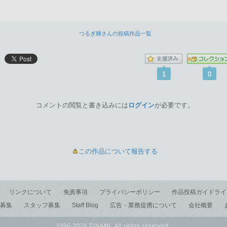
つるぎ輝さんの投稿作品一覧
1
0
コメントの閲覧と書き込みには
ログイン
が必要です。
この作品について報告する
リンクについて
免責事項
プライバシーポリシー
作品投稿ガイドライ
募集
スタッフ募集
Staff Blog
広告・業務提携について
会社概要
1996-2026 TINAMI. All rights reserved.