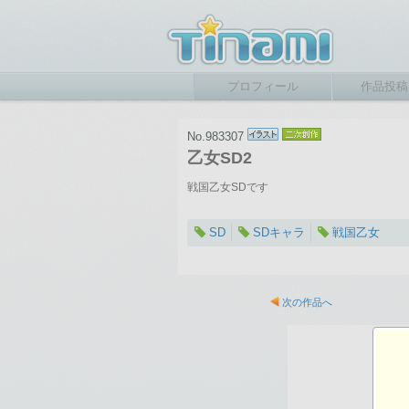
プロフィール
作品投稿
No.983307
乙女SD2
戦国乙女SDです
SD
SDキャラ
戦国乙女
2019-02-09 18:31
総閲覧数：941 閲
次の作品へ
1106×896ピクセル