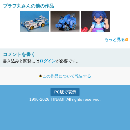
ブラフ丸さんの他の作品
もっと見る
コメントを書く
書き込みと閲覧には
ログイン
が必要です。
この作品について報告する
PC版で表示
1996-2026 TINAMI. All rights reserved.