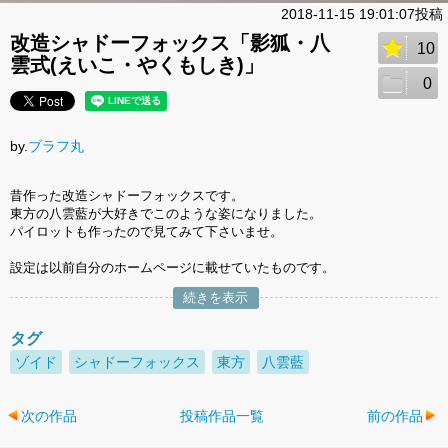
2018-11-15 19:01:07投稿
改造シャドーフォックス「影狐・八
10
雲式(えいこ・やくもしき)」
0
by.
ブラフ丸
昔作った改造シャドーフォックスです。
東方の八雲藍が大好きでこのような姿になりました。
パイロットも作ったので見てみて下さいませ。
設定は以前自分のホームページに載せていたものです。
続きを表示
タグ
ゾイド
シャドーフォックス
東方
八雲藍
次の作品
投稿作品一覧
前の作品