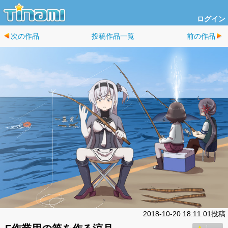
ログイン
次の作品
投稿作品一覧
前の作品
2018-10-20 18:11:01投稿