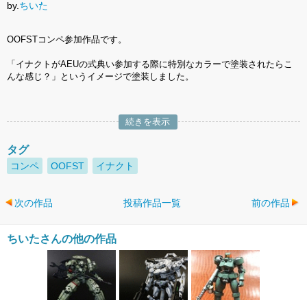
by.
ちいた
OOFSTコンペ参加作品です。
「イナクトがAEUの式典い参加する際に特別なカラーで塗装されたらこ
んな感じ？」というイメージで塗装しました。
続きを表示
タグ
コンペ
OOFST
イナクト
次の作品
投稿作品一覧
前の作品
ちいたさんの他の作品