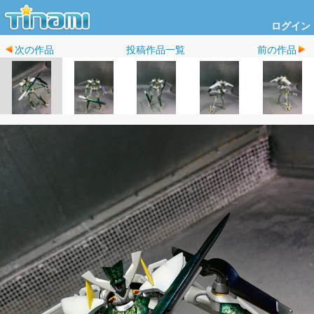
ログイン
次の作品
投稿作品一覧
前の作品