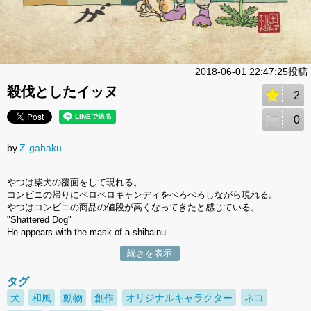
2018-06-01 22:47:25投稿
殺伐としたイッヌ
2
0
by.
Z-gahaku
やつは柴犬の覆面をして現れる。
コンビニの帰りにペロペロキャンディをぺろぺろしながら現れる。
やつはコンビニの商品の値段が高くなってきたと感じている。
"Shattered Dog"
He appears with the mask of a shibainu.
続きを表示
タグ
犬
和風
動物
創作
オリジナルキャラクター
ネコ