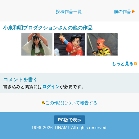
投稿作品一覧
前の作品
小泉和明プロダクションさんの他の作品
もっと見る
コメントを書く
書き込みと閲覧には
ログイン
が必要です。
この作品について報告する
PC版で表示
1996-2026 TINAMI. All rights reserved.