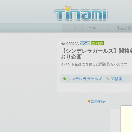
プロフィール
作品投稿
No.950266
【シンデレラガールズ】関裕
おり企画
イベント企画に寄稿した関裕美ちゃんです
シンデレラガールズ
関裕美
2018-04-2
総閲覧数：
次の作品へ
600×74