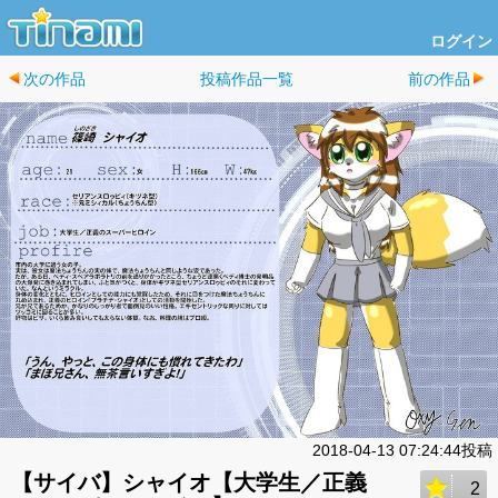
ログイン
次の作品
投稿作品一覧
前の作品
2018-04-13 07:24:44投稿
【サイバ】シャイオ【大学生／正義
2