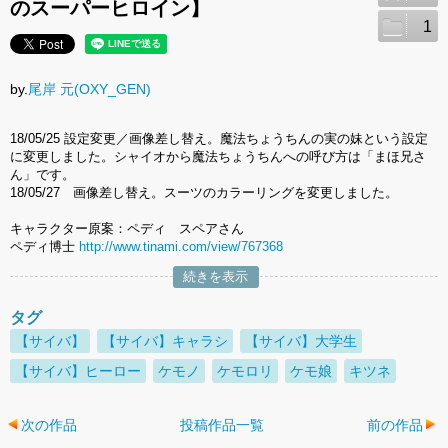
のスーパーヒロイン】
1
by.
尾岸 元(OXY_GEN)
18/05/25 設定変更／画像差し替え。魔法ちょうちんの実の妹という設定
に変更しました。シャイオから魔法ちょうちんへの呼び方は「まほ兄さ
ん」です。
18/05/27 画像差し替え。スーツのカラーリングを変更しました。
キャラクター原案：ペディ スペアさん
ペディ博士
http://www.tinami.com/view/767368
続きを表示
タグ
【サイバ】
【サイバ】キャラシ
【サイバ】大学生
【サイバ】ヒーロー
ケモノ
ケモロリ
ケモ娘
キツネ
次の作品
投稿作品一覧
前の作品