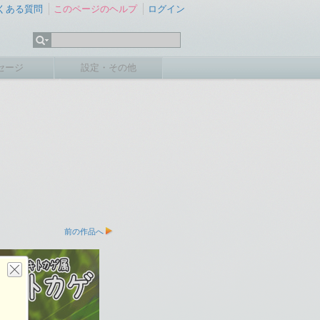
くある質問
このページのヘルプ
ログイン
セージ
設定・その他
前の作品へ