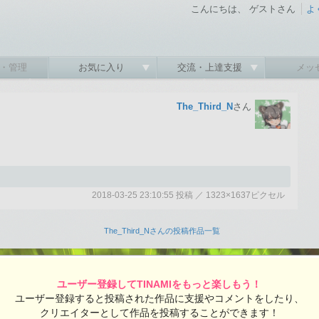
こんにちは、 ゲストさん
よ
・管理
お気に入り
交流・上達支援
メッ
The_Third_N
さん
2018-03-25 23:10:55 投稿 ／ 1323×1637ピクセル
:55 投稿
覧ユーザー数：1103
The_Third_Nさんの投稿作品一覧
ユーザー登録してTINAMIをもっと楽しもう！
ユーザー登録すると投稿された作品に支援やコメントをしたり、
クリエイターとして作品を投稿することができます！