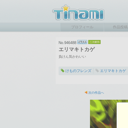
プロフィール
作品投稿
No.946488
エリマキトカゲ
負けん気かわいい
けものフレンズ
エリマキトカゲ
2018-03-25 23:10
総閲覧数：1103 閲
次の作品へ
1323×1637ピクセル