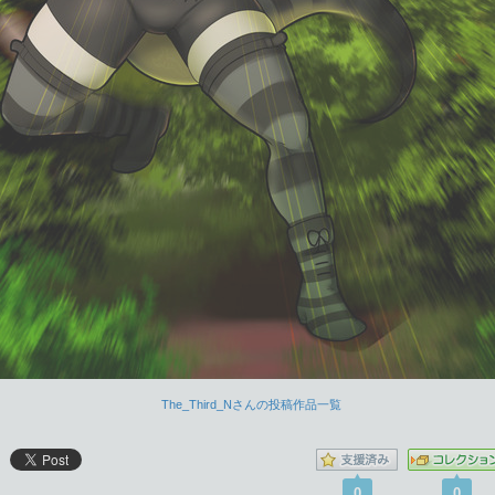
The_Third_Nさんの投稿作品一覧
0
0