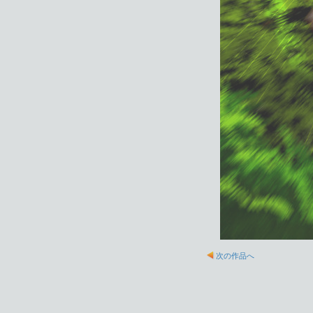
次の作品へ