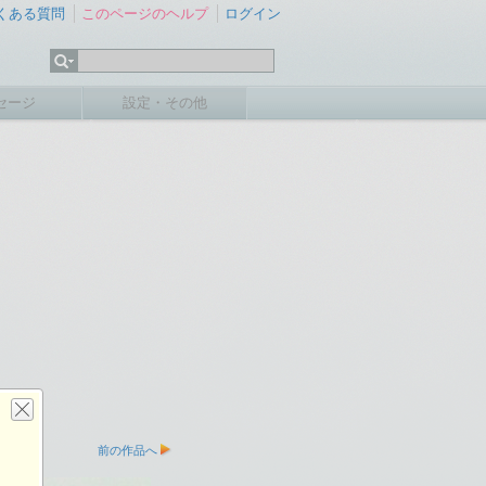
くある質問
このページのヘルプ
ログイン
セージ
設定・その他
前の作品へ