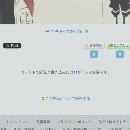
KATO SANさんの投稿作品一覧
0
0
コメントの閲覧と書き込みには
ログイン
が必要です。
この作品について報告する
リンクについて
免責事項
プライバシーポリシー
作品投稿ガイドライ
募集
スタッフ募集
Staff Blog
広告・業務提携について
会社概要