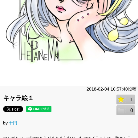
2018-02-04 16:57:40投稿
キャラ絵１
1
0
by.
十円