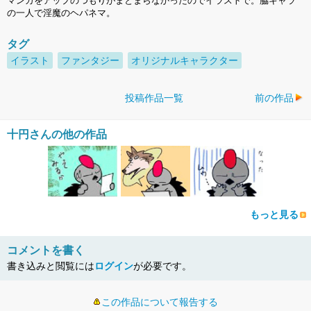
マンガをアップのつもりがまとまらなかったのでイラストで。脇キャラ
の一人で淫魔のヘパネマ。
タグ
イラスト
ファンタジー
オリジナルキャラクター
投稿作品一覧
前の作品
十円さんの他の作品
もっと見る
コメントを書く
書き込みと閲覧には
ログイン
が必要です。
この作品について報告する