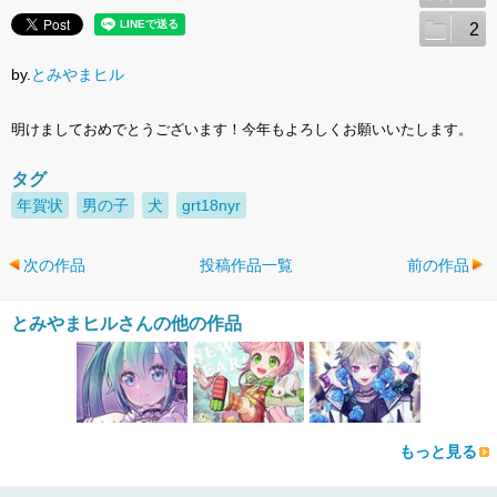
2
by.
とみやまヒル
明けましておめでとうございます！今年もよろしくお願いいたします。
タグ
年賀状
男の子
犬
grt18nyr
次の作品
投稿作品一覧
前の作品
とみやまヒルさんの他の作品
もっと見る