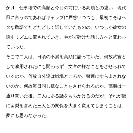
かけ、仕事場での高順と今目の前にいる高順との違い、現代
風に言うのであればギャップに戸惑いつつも、最初こそはヘ
タな敬語でたどたどしく話していたものの、いつしか彼女の
話すリズムに流されていき、やがて砕けた話し方へと変わっ
ていった。
そこで二人は、日頃の不満を高順に語っていた。何故武官と
して雇用されたにも関わらず、文官の様なことをさせられて
いるのか。何故自分達は戦場どころか、警邏にすら出されな
いのか。何故毎日同じ様なことをさせられるのか。高順は一
通り聞いた後、二人にある話をもちかけるのだが、それが後
に留梨を含めた三人との関係を大きく変えてしまうことは、
夢にも思わなかった。