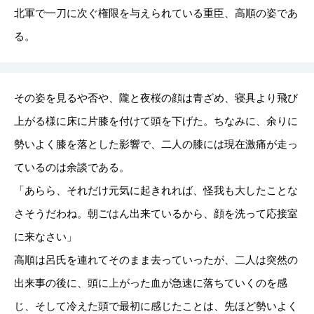
北軍で一刀に次ぐ権限を与えられている重臣、高順の姿であ
る。
その姿を見るや否や、隴と夜桜の顔は青ざめ、寝具より飛び
上がる様に床に片膝を付けて頭を下げた。ちなみに、余りに
勢いよく膝を落とした影響で、二人の膝には現在激痛が走っ
ているのは余談である。
「あらら、それだけ元気に起きれれば、怪我も大したことな
さそうだわね。朝ごはん出来ているから、顔を洗って応接室
に来なさい」
高順は呂氏を連れてそのまま去っていったが、二人は突然の
出来事の後に、頭に上がった血が急速に落ちていくのを感
じ、そして冷えた頭で最初に感じたことは、先ほど勢いよく