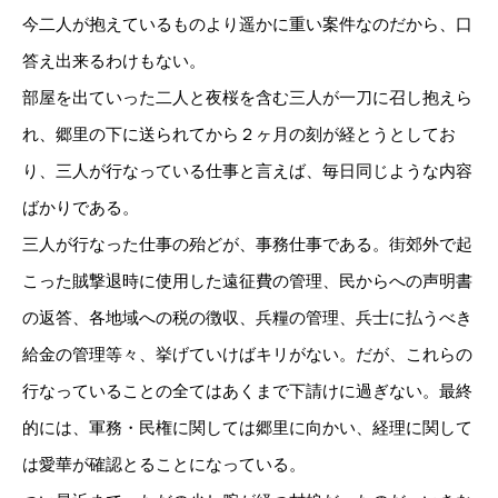
今二人が抱えているものより遥かに重い案件なのだから、口
答え出来るわけもない。
部屋を出ていった二人と夜桜を含む三人が一刀に召し抱えら
れ、郷里の下に送られてから２ヶ月の刻が経とうとしてお
り、三人が行なっている仕事と言えば、毎日同じような内容
ばかりである。
三人が行なった仕事の殆どが、事務仕事である。街郊外で起
こった賊撃退時に使用した遠征費の管理、民からへの声明書
の返答、各地域への税の徴収、兵糧の管理、兵士に払うべき
給金の管理等々、挙げていけばキリがない。だが、これらの
行なっていることの全てはあくまで下請けに過ぎない。最終
的には、軍務・民権に関しては郷里に向かい、経理に関して
は愛華が確認とることになっている。