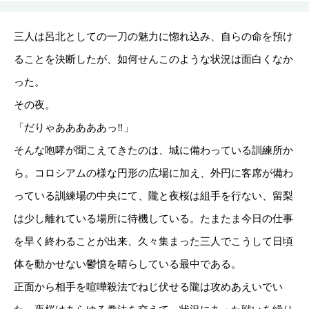
三人は呂北としての一刀の魅力に惚れ込み、自らの命を預け
ることを決断したが、如何せんこのような状況は面白くなか
った。
その夜。
「だりゃあああああっ‼」
そんな咆哮が聞こえてきたのは、城に備わっている訓練所か
ら。コロシアムの様な円形の広場に加え、外円に客席が備わ
っている訓練場の中央にて、隴と夜桜は組手を行ない、留梨
は少し離れている場所に待機している。たまたま今日の仕事
を早く終わることが出来、久々集まった三人でこうして日頃
体を動かせない鬱憤を晴らしている最中である。
正面から相手を喧嘩殺法でねじ伏せる隴は攻めあえいでい