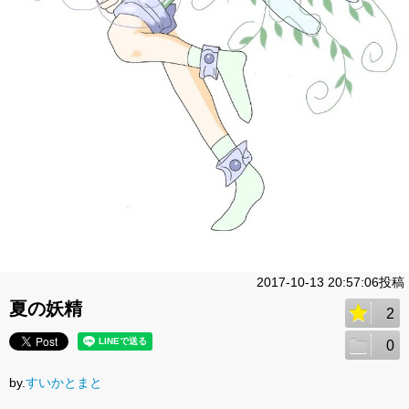
2017-10-13 20:57:06投稿
夏の妖精
2
0
by.
すいかとまと