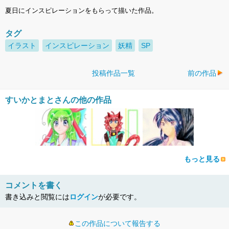
夏日にインスピレーションをもらって描いた作品。
タグ
イラスト
インスピレーション
妖精
SP
投稿作品一覧
前の作品
すいかとまとさんの他の作品
もっと見る
コメントを書く
書き込みと閲覧には
ログイン
が必要です。
この作品について報告する