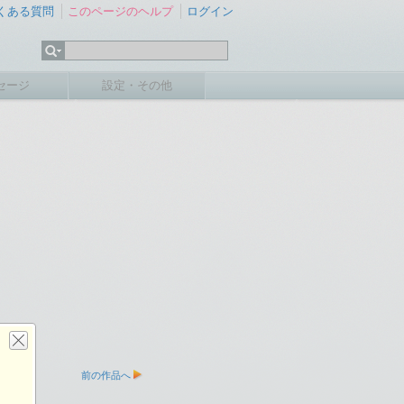
くある質問
このページのヘルプ
ログイン
セージ
設定・その他
前の作品へ