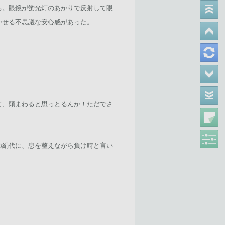
る。眼鏡が蛍光灯のあかりで反射して眼
かせる不思議な安心感があった。
て、頭まわると思っとるんか！ただでさ
の絹代に、息を整えながら負け時と言い