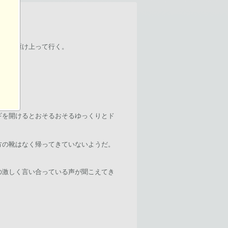
階段を駆け上って行く。
ギを開けるとおそるおそるゆっくりとド
方の靴はなく帰ってきていないようだ。
の激しく言い合っている声が聞こえてき