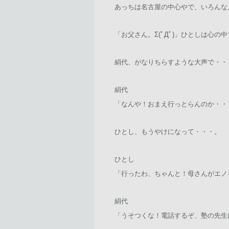
あっちは名古屋の中心やで、いろんな
「お父さん。Σ(ﾟДﾟ)」ひとしは心
絹代、がなりちらすような大声で・・
絹代
「なんや！おまえ行っとらんのか・・・！
ひとし、もうやけになって・・・。
ひとし
「行ったわ、ちゃんと！母さんがエノキ
絹代
「うそつくな！電話するぞ、塾の先生に！(