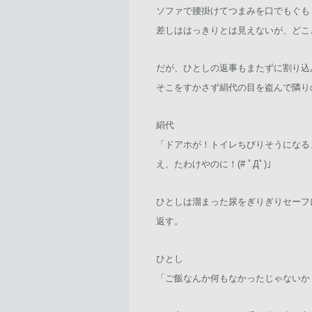
ソファで腰掛けてつまみを口でもぐも
差しははっきりとは見えないが、どこ
だが、ひとしの返事もまたずに割り込
そこをすかさず絹代の目を盗んで隣り
絹代
「ドアホが！トイレちびりそうになる
え、たわけやのに！(# ﾟДﾟ)」
ひとしは溜まった尿をぎりぎりセーフ
返す。
ひとし
「ご飯なんか何もなかったじゃないか！