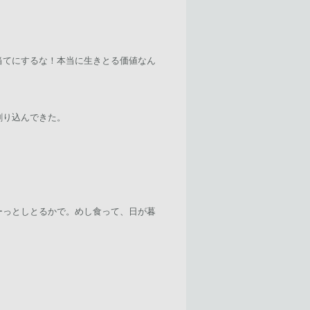
当てにするな！本当に生きとる価値なん
割り込んできた。
ーっとしとるかで。めし食って、日が暮