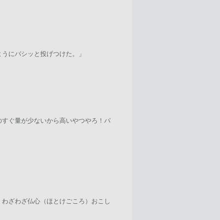
ようにバシッと投げつけた。」
のすぐ量が少ないから高いやつやろ！パ
。わざわざ仏心（ほとけごころ）おこし