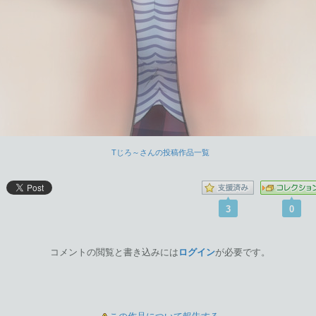
Tじろ～さんの投稿作品一覧
3
0
コメントの閲覧と書き込みには
ログイン
が必要です。