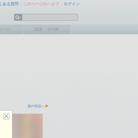
くある質問
このページのヘルプ
ログイン
セージ
設定・その他
前の作品へ