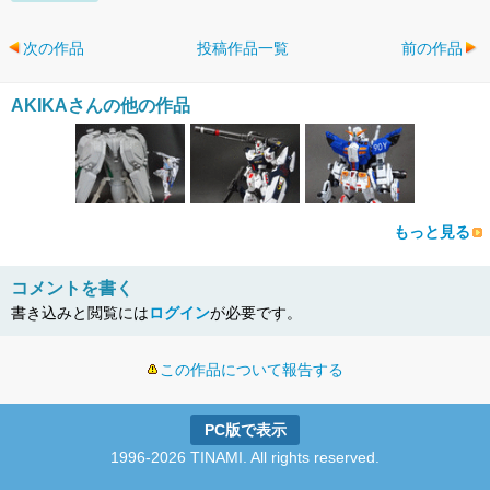
次の作品
投稿作品一覧
前の作品
AKIKAさんの他の作品
もっと見る
コメントを書く
書き込みと閲覧には
ログイン
が必要です。
この作品について報告する
PC版で表示
1996-2026 TINAMI. All rights reserved.