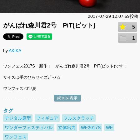
2017-07-29 12:07:59投稿
がんばれ森川君2号 PiT(ピット)
5
1
by.
AKIKA
ワンフェス2017S 新作！ がんばれ森川君2号 PiT(ピット)です！
サイズは手のひらサイズﾃﾞｰｽ☆
ワンフェス2017夏
続きを表示
タグ
デジタル原型
フィギュア
フルスクラッチ
ワンダーフェスティバル
立体出力
WF2017S
WF
ワンフェス