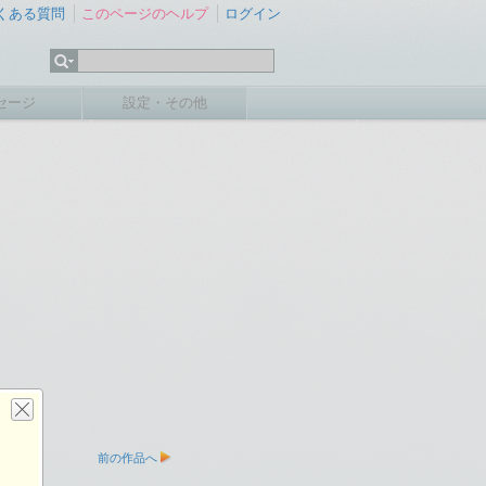
くある質問
このページのヘルプ
ログイン
セージ
設定・その他
前の作品へ