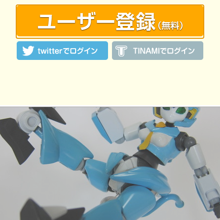
:41 投稿
覧ユーザー数：1646