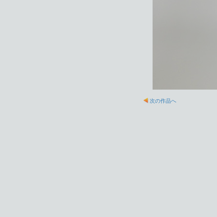
次の作品へ