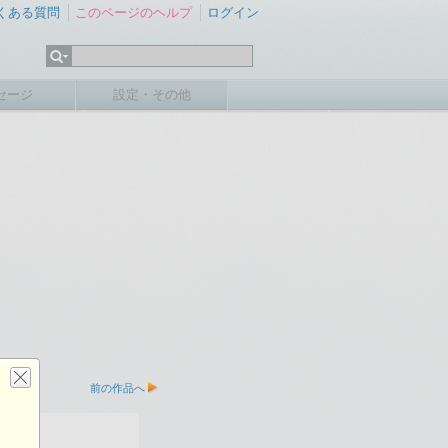
くある質問
このページのヘルプ
ログイン
セージ
設定・その他
前の作品へ