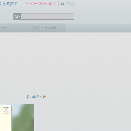
くある質問
このページのヘルプ
ログイン
セージ
設定・その他
前の作品へ