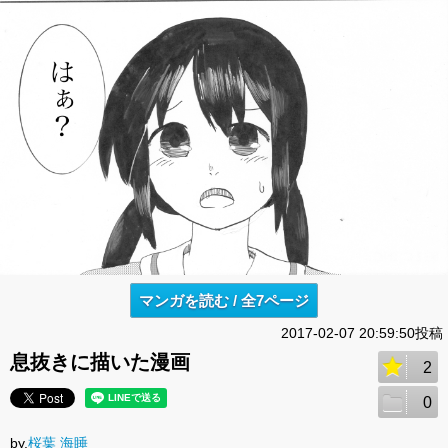
マンガを読む / 全7ページ
2017-02-07 20:59:50投稿
息抜きに描いた漫画
2
0
by.
桜葉 海睡