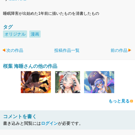
睡眠障害が出始めた1年前に描いたものを清書したもの
タグ
オリジナル
漫画
次の作品
投稿作品一覧
前の作品
桜葉 海睡さんの他の作品
もっと見る
コメントを書く
書き込みと閲覧には
ログイン
が必要です。