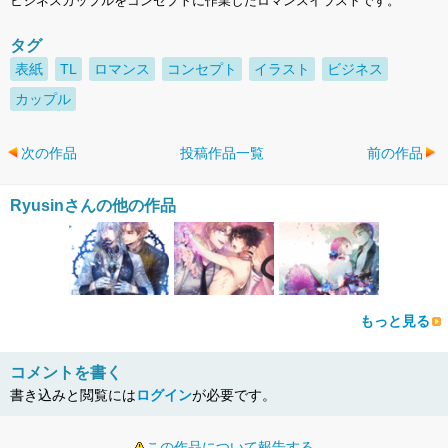
ビジネスカップルをコンセプトに作業したロマンスイラストです。
タグ
表紙
TL
ロマンス
コンセプト
イラスト
ビジネス
カップル
次の作品
投稿作品一覧
前の作品
Ryusinさんの他の作品
もっと見る
コメントを書く
書き込みと閲覧には
ログイン
が必要です。
この作品について報告する