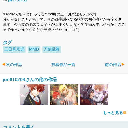
blenderで細々と作ってるmmd用の三日月宗近モデルです
分からないことだらけで、その都度調べてる状態の初心者だから全く進
まず、今も髪の毛のウェイトが上手くいかなくてで悩み中...せっかくここ
まで作ったからなんとか完成させたい(;;;´ω｀)
タグ
三日月宗近
MMD
刀剣乱舞
次の作品
投稿作品一覧
前の作品
jun010203さんの他の作品
もっと見る
コメントを書く