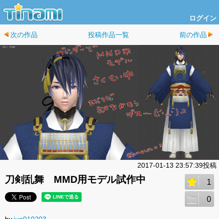
ログイン
次の作品
投稿作品一覧
前の作品
2017-01-13 23:57:39投稿
刀剣乱舞 MMD用モデル試作中
1
0
by.
jun010203