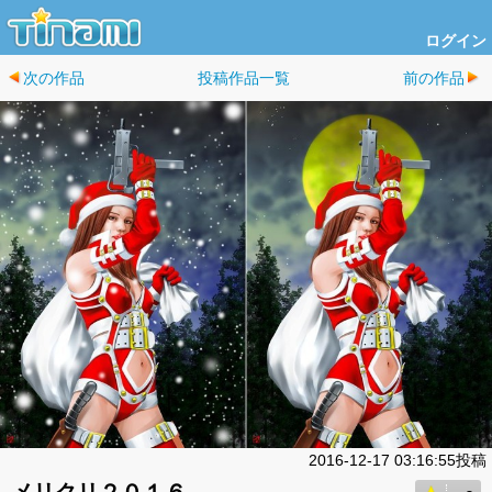
ログイン
次の作品
投稿作品一覧
前の作品
2016-12-17 03:16:55投稿