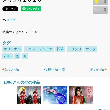
メリクリ２０１６
0
0
by.
i100g
戦場のメリクリ２０１６
タグ
オリジナル
イラストスタジオ
戦場
メリクリ
サンタ
2016
雪
月
次の作品
投稿作品一覧
前の作品
i100gさんの他の作品