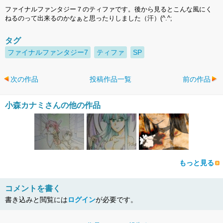
ファイナルファンタジー７のティファです。後から見るとこんな風にく
ねるのって出来るのかなぁと思ったりしました（汗）(^.^;
タグ
ファイナルファンタジー7
ティファ
SP
次の作品
投稿作品一覧
前の作品
小森カナミさんの他の作品
もっと見る
コメントを書く
書き込みと閲覧には
ログイン
が必要です。