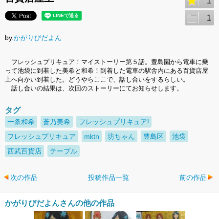
1
1
by.
かがりびだよん
フレッシュプリキュア！マイストーリー第５話。豊島園から電車に乗
って池袋に到着した美希と和希！到着した電車の駅舎内にある百貨店屋
上へ向かい到着した。どうやらここで、話し合いをするらしい。
話し合いの結果は、次回のストーリーにてお知らせします。
タグ
一条和希
蒼乃美希
フレッシュプリキュア!
フレッシュプリキュア
mktn
坊ちゃん
豊島区
池袋
西武百貨店
テーブル
次の作品
投稿作品一覧
前の作品
かがりびだよんさんの他の作品