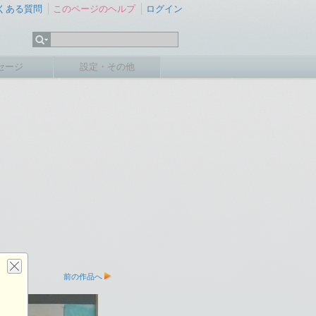
くある質問
このページのヘルプ
ログイン
セージ
設定・その他
前の作品へ