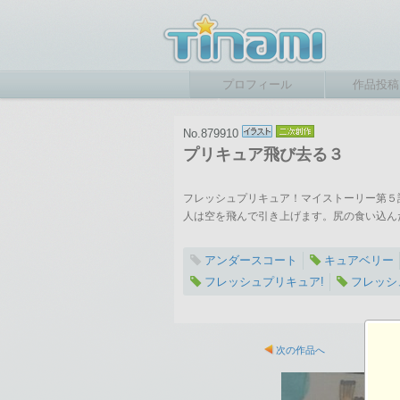
プロフィール
作品投稿
No.879910
プリキュア飛び去る３
フレッシュプリキュア！マイストーリー第５
人は空を飛んで引き上げます。尻の食い込ん
アンダースコート
キュアベリー
フレッシュプリキュア!
フレッシ
2016-11-19 18:10
総閲覧数：1547 閲
次の作品へ
1148×1648ピクセル