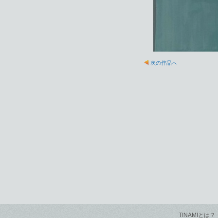
次の作品へ
TINAMIとは？