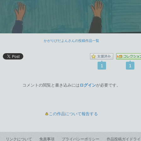
かがりびだよんさんの投稿作品一覧
1
1
コメントの閲覧と書き込みには
ログイン
が必要です。
この作品について報告する
リンクについて
免責事項
プライバシーポリシー
作品投稿ガイドライ