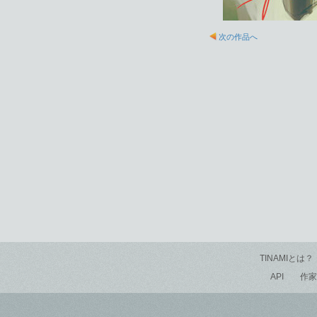
次の作品へ
TINAMIとは？
API
作家