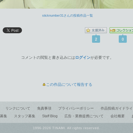
sticknumber31さんの投稿作品一覧
2
0
コメントの閲覧と書き込みには
ログイン
が必要です。
この作品について報告する
リンクについて
免責事項
プライバシーポリシー
作品投稿ガイドライ
募集
スタッフ募集
Staff Blog
広告・業務提携について
会社概要
1996-2026 TINAMI. All rights reserved.