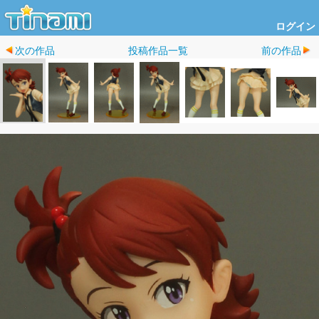
ログイン
次の作品
投稿作品一覧
前の作品