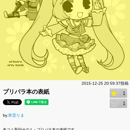
2015-12-25 20:59:37投稿
プリパラ本の表紙
1
1
by.
朱堂りま
冬コミ新刊その１・プリパラ本の表紙です。