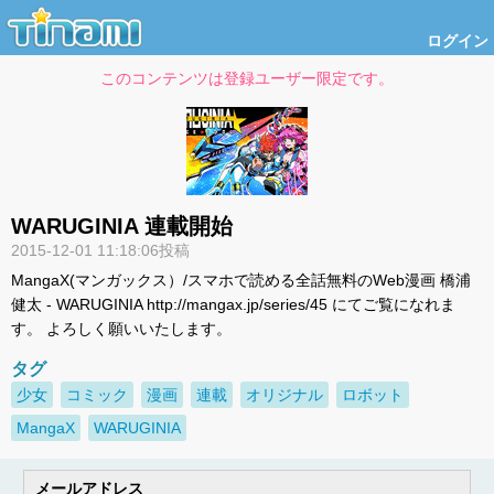
ログイン
このコンテンツは登録ユーザー限定です。
WARUGINIA 連載開始
2015-12-01 11:18:06投稿
MangaX(マンガックス）/スマホで読める全話無料のWeb漫画 橋浦
健太 - WARUGINIA http://mangax.jp/series/45 にてご覧になれま
す。 よろしく願いいたします。
タグ
少女
コミック
漫画
連載
オリジナル
ロボット
MangaX
WARUGINIA
メールアドレス