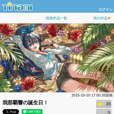
ログイン
投稿作品一覧
前の作品
2015-10-10 17:50:35投稿
我那覇響の誕生日！
20
3