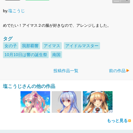
by.
塩こうじ
めでたい！アイマス２の服が好きなので、アレンジしました。
タグ
女の子
我那覇響
アイマス
アイドルマスター
10月10日は響の誕生祭
南国
投稿作品一覧
前の作品
塩こうじさんの他の作品
もっと見る