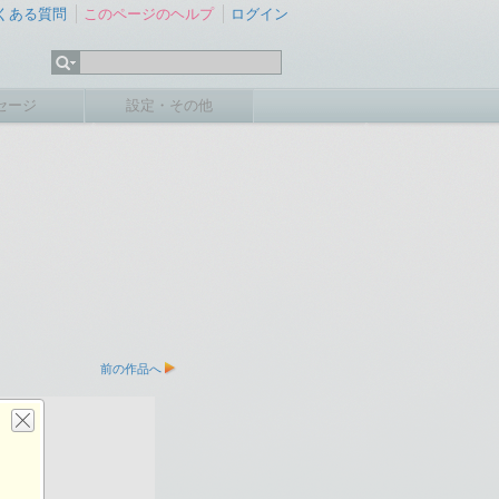
くある質問
このページのヘルプ
ログイン
セージ
設定・その他
前の作品へ