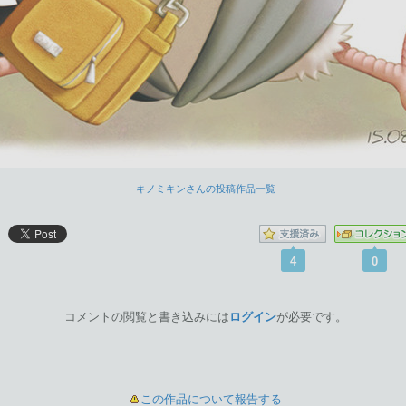
キノミキンさんの投稿作品一覧
4
0
コメントの閲覧と書き込みには
ログイン
が必要です。
この作品について報告する