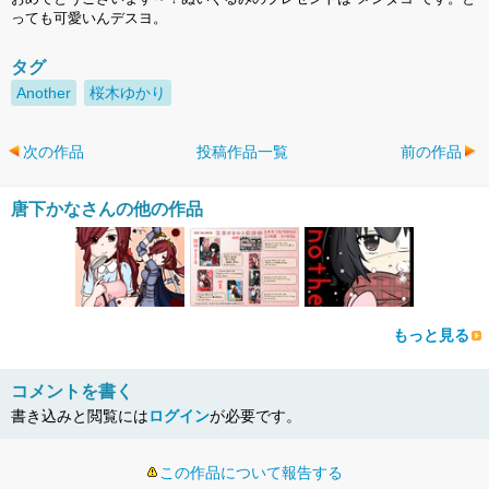
っても可愛いんデスヨ。
タグ
Another
桜木ゆかり
次の作品
投稿作品一覧
前の作品
唐下かなさんの他の作品
もっと見る
コメントを書く
書き込みと閲覧には
ログイン
が必要です。
この作品について報告する