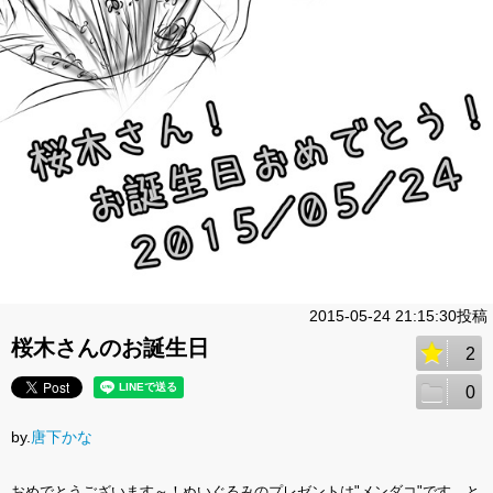
2015-05-24 21:15:30投稿
桜木さんのお誕生日
2
0
by.
唐下かな
おめでとうございます～！ぬいぐるみのプレゼントは"メンダコ"です。と