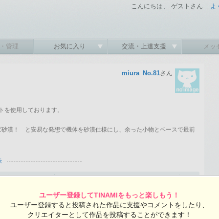
こんにちは、 ゲストさん
よ
・管理
お気に入り
交流・上達支援
メッ
miura_No.81
さん
トを使用しております。
えば砂漠！ と安易な発想で機体を砂漠仕様にし、余った小物とベースで最前
示
マ
コトブキヤ
アーマード・コア
アーマードコア
ユーザー登録してTINAMIをもっと楽しもう！
2015-05-23 23:44:40 投稿 ／ 1200×900ピクセル
ユーザー登録すると投稿された作品に支援やコメントをしたり、
クリエイターとして作品を投稿することができます！