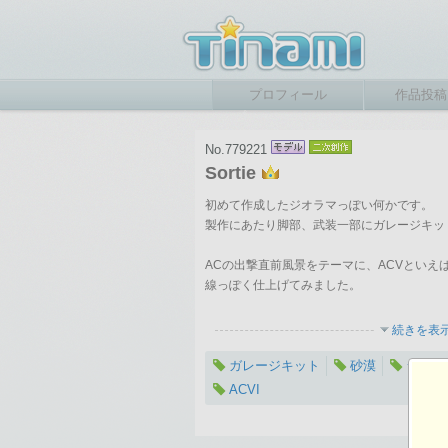
プロフィール
作品投稿
No.779221
Sortie
初めて作成したジオラマっぽい何かです。
製作にあたり脚部、武装一部にガレージキッ
ACの出撃直前風景をテーマに、ACVとい
線っぽく仕上げてみました。
続きを表
ガレージキット
砂漠
ジオラ
ACVI