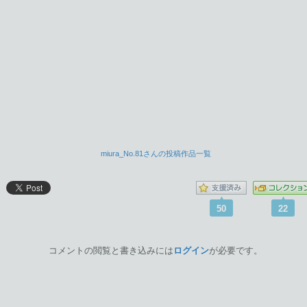
miura_No.81さんの投稿作品一覧
50
22
コメントの閲覧と書き込みには
ログイン
が必要です。