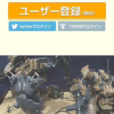
miura_No.81さんの投稿作品一覧
:40 投稿
覧ユーザー数：4772