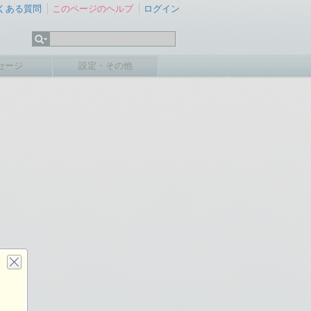
くある質問
このページのヘルプ
ログイン
セージ
設定・その他