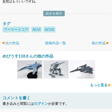
妄想はもういいですね。
続きを表示
タグ
アーマードコア
ACVI
ACVD
次の作品
投稿作品一覧
前の作品
めびうす118さんの他の作品
もっと見る
コメントを書く
書き込みと閲覧には
ログイン
が必要です。