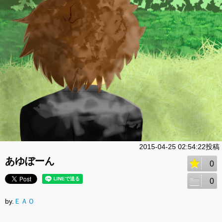
2015-04-25 02:54:22投稿
あゆぼーん
0
0
by.
ＥＡＯ