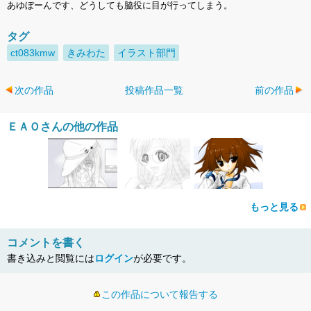
あゆぼーんです、どうしても脇役に目が行ってしまう。
タグ
ct083kmw
きみわた
イラスト部門
次の作品
投稿作品一覧
前の作品
ＥＡＯさんの他の作品
もっと見る
コメントを書く
書き込みと閲覧には
ログイン
が必要です。
この作品について報告する