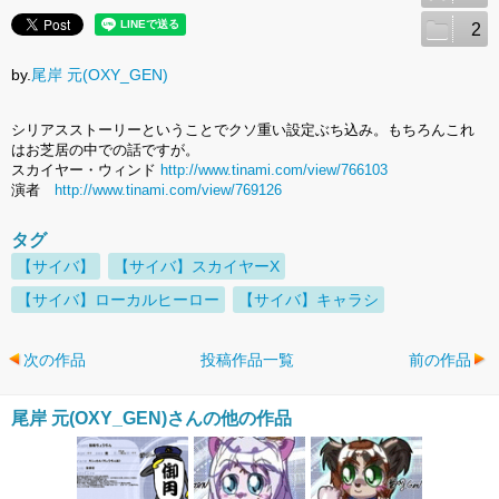
2
by.
尾岸 元(OXY_GEN)
シリアスストーリーということでクソ重い設定ぶち込み。もちろんこれ
はお芝居の中での話ですが。
スカイヤー・ウィンド
http://www.tinami.com/view/766103
演者
http://www.tinami.com/view/769126
タグ
【サイバ】
【サイバ】スカイヤーX
【サイバ】ローカルヒーロー
【サイバ】キャラシ
次の作品
投稿作品一覧
前の作品
尾岸 元(OXY_GEN)さんの他の作品