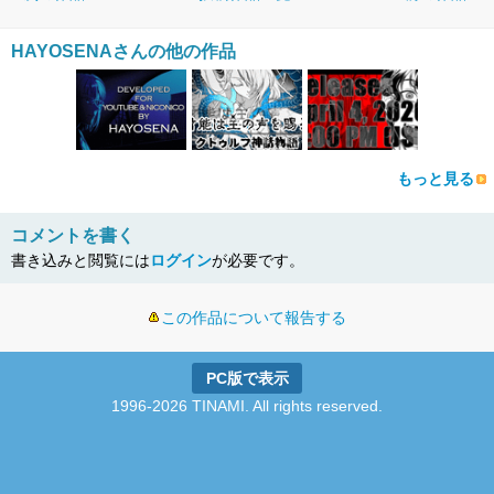
HAYOSENAさんの他の作品
もっと見る
コメントを書く
書き込みと閲覧には
ログイン
が必要です。
この作品について報告する
PC版で表示
1996-2026 TINAMI. All rights reserved.